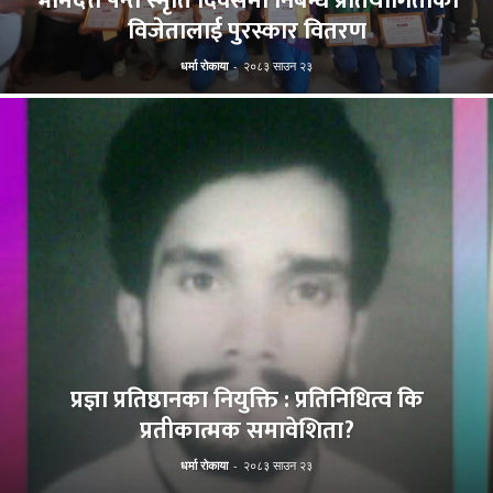
भीमदत्त पन्त स्मृति दिवसमा निबन्ध प्रतियोगिताका
विजेतालाई पुरस्कार वितरण
धर्मा रोकाया
-
२०८३ साउन २३
प्रज्ञा प्रतिष्ठानका नियुक्ति : प्रतिनिधित्व कि
प्रतीकात्मक समावेशिता?
धर्मा रोकाया
-
२०८३ साउन २३