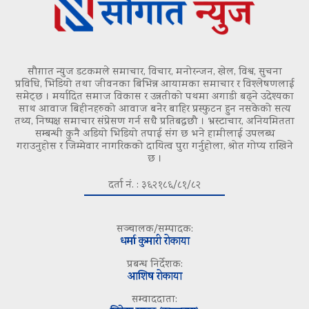
सौग़ात न्युज डटकमले समाचार, विचार, मनोरन्जन, खेल, विश्व, सुचना
प्रविधि, भिडियो तथा जीवनका बिभिन्न आयामका समाचार र विश्लेषणलाई
समेट्छ । मर्यादित समाज विकास र उन्नतीको पथमा अगाडी बढ्ने उदेश्यका
साथ आवाज बिहीनहरुको आवाज बनेर बाहिर प्रस्फुटन हुन नसकेको सत्य
तथ्य, निष्पक्ष समाचार संप्रेसण गर्न सधै प्रतिबद्धछौ । भ्रस्टाचार, अनियमितता
सम्बन्धी कुनै अडियो भिडियो तपाई संग छ भने हामीलाई उपलब्ध
गराउनुहोस र जिम्मेवार नागरिकको दायित्व पुरा गर्नुहोला, श्रोत गोप्य राखिने
छ ।
दर्ता नं. : ३६२१८६/८१/८२
सञ्चालक/सम्पादक:
धर्मा कुमारी रोकाया
प्रबन्ध निर्देशक:
आशिष रोकाया
सम्वाददाता: