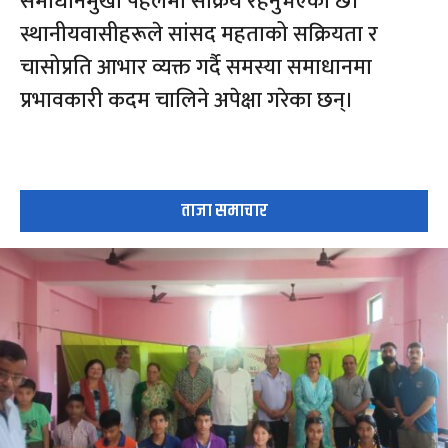
समाधानमुखी पहलमा सक्रिय रहनुभएको छ।
स्थानीयवासीहरूले सांसद महताको सक्रियता र
चासोप्रति आभार व्यक्त गर्दै समस्या समाधानमा
प्रभावकारी कदम चालिने अपेक्षा गरेका छन्।
ताजा समाचार