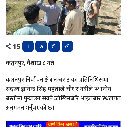
15
कञ्चनपुर, वैशाख ८ गते
कञ्चनपुर निर्वाचन क्षेत्र नम्बर ३ का प्रतिनिधिसभा
सदस्य ज्ञानेन्द्र सिंह महताले चौधर नदीले स्थानीय
बस्तीमा पुर्‍याउन सक्ने जोखिमबारे आइतबार स्थलगत
अनुगमन गर्नुभएको छ।