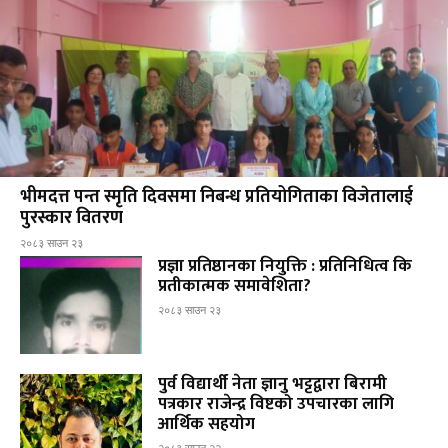
भीमदत्त पन्त स्मृति दिवसमा निबन्ध प्रतियोगिताका विजेतालाई
पुरस्कार वितरण
२०८३ साउन २३
प्रज्ञा प्रतिष्ठानका नियुक्ति : प्रतिनिधित्व कि
प्रतीकात्मक समावेशिता?
२०८३ साउन २३
पुर्व विद्यार्थी नेता ज्ञानु भट्टद्वारा बिरामी
पत्रकार राजेन्द्र विष्टको उपचारका लागि
आर्थिक सहयोग
२०८३ साउन २२