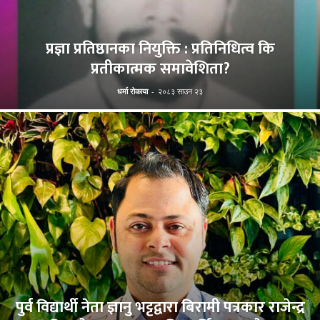
प्रज्ञा प्रतिष्ठानका नियुक्ति : प्रतिनिधित्व कि
प्रतीकात्मक समावेशिता?
धर्मा रोकाया
-
२०८३ साउन २३
पुर्व विद्यार्थी नेता ज्ञानु भट्टद्वारा बिरामी पत्रकार राजेन्द्र