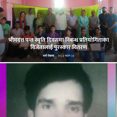
भीमदत्त पन्त स्मृति दिवसमा निबन्ध प्रतियोगिताका
विजेतालाई पुरस्कार वितरण
धर्मा रोकाया
-
२०८३ साउन २३