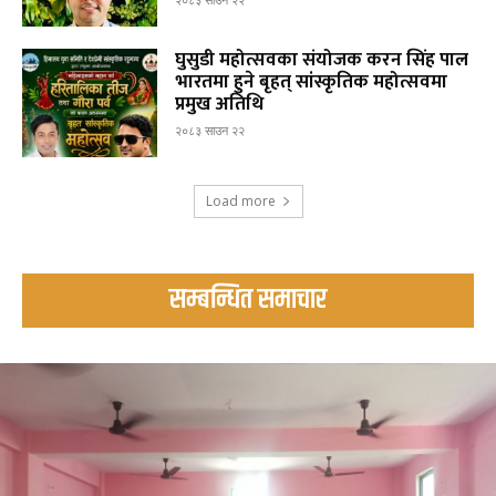
घुसुडी महोत्सवका संयोजक करन सिंह पाल
भारतमा हुने बृहत् सांस्कृतिक महोत्सवमा
प्रमुख अतिथि
२०८३ साउन २२
Load more
सम्बन्धित समाचार