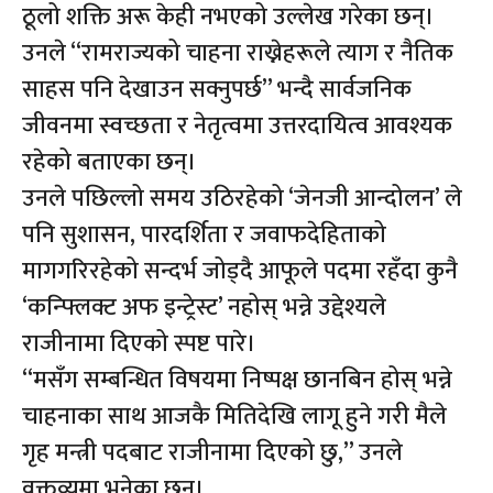
ठूलो शक्ति अरू केही नभएको उल्लेख गरेका छन्।
उनले “रामराज्यको चाहना राख्नेहरूले त्याग र नैतिक
साहस पनि देखाउन सक्नुपर्छ” भन्दै सार्वजनिक
जीवनमा स्वच्छता र नेतृत्वमा उत्तरदायित्व आवश्यक
रहेको बताएका छन्।
उनले पछिल्लो समय उठिरहेको ‘जेनजी आन्दोलन’ ले
पनि सुशासन, पारदर्शिता र जवाफदेहिताको
मागगरिरहेको सन्दर्भ जोड्दै आफूले पदमा रहँदा कुनै
‘कन्फ्लिक्ट अफ इन्ट्रेस्ट’ नहोस् भन्ने उद्देश्यले
राजीनामा दिएको स्पष्ट पारे।
“मसँग सम्बन्धित विषयमा निष्पक्ष छानबिन होस् भन्ने
चाहनाका साथ आजकै मितिदेखि लागू हुने गरी मैले
गृह मन्त्री पदबाट राजीनामा दिएको छु,” उनले
वक्तव्यमा भनेका छन्।